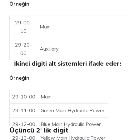
Örneğin:
29-00-
Main
10
29-20-
Auxiliary
00
İkinci digiti alt sistemleri ifade eder:
Örneğin:
29-10-00
Main
29-11-00
Green Main Hydraulic Power
29-12-00
Blue Main Hydraulic Power
Üçüncü 2′ lik digit
29-13-00
Yellow Main Hydraulic Power