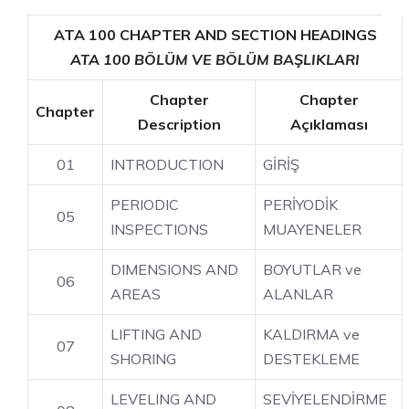
ATA 100 CHAPTER AND SECTION HEADINGS
ATA 100 BÖLÜM VE BÖLÜM BAŞLIKLARI
Chapter
Chapter
Chapter
Description
Açıklaması
01
INTRODUCTION
GİRİŞ
PERIODIC
PERİYODİK
05
INSPECTIONS
MUAYENELER
DIMENSIONS AND
BOYUTLAR ve
06
AREAS
ALANLAR
LIFTING AND
KALDIRMA ve
07
SHORING
DESTEKLEME
LEVELING AND
SEVİYELENDİRME