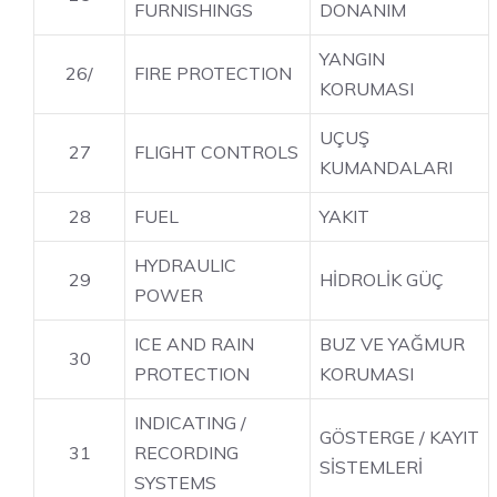
FURNISHINGS
DONANIM
YANGIN
26/
FIRE PROTECTION
KORUMASI
UÇUŞ
27
FLIGHT CONTROLS
KUMANDALARI
28
FUEL
YAKIT
HYDRAULIC
29
HİDROLİK GÜÇ
POWER
ICE AND RAIN
BUZ VE YAĞMUR
30
PROTECTION
KORUMASI
INDICATING /
GÖSTERGE / KAYIT
31
RECORDING
SİSTEMLERİ
SYSTEMS