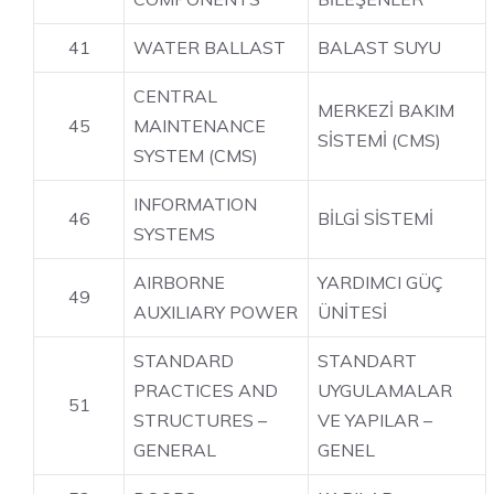
41
WATER BALLAST
BALAST SUYU
CENTRAL
MERKEZİ BAKIM
45
MAINTENANCE
SİSTEMİ (CMS)
SYSTEM (CMS)
INFORMATION
46
BİLGİ SİSTEMİ
SYSTEMS
AIRBORNE
YARDIMCI GÜÇ
49
AUXILIARY POWER
ÜNİTESİ
STANDARD
STANDART
PRACTICES AND
UYGULAMALAR
51
STRUCTURES –
VE YAPILAR –
GENERAL
GENEL