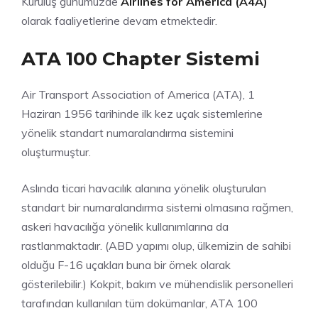
Kuruluş günümüzde
Airlines for America (A4A)
olarak faaliyetlerine devam etmektedir.
ATA 100 Chapter Sistemi
Air Transport Association of America (ATA), 1
Haziran 1956 tarihinde ilk kez uçak sistemlerine
yönelik standart numaralandırma sistemini
oluşturmuştur.
Aslında ticari havacılık alanına yönelik oluşturulan
standart bir numaralandırma sistemi olmasına rağmen,
askeri havacılığa yönelik kullanımlarına da
rastlanmaktadır. (ABD yapımı olup, ülkemizin de sahibi
olduğu F-16 uçakları buna bir örnek olarak
gösterilebilir.) Kokpit, bakım ve mühendislik personelleri
tarafından kullanılan tüm dokümanlar, ATA 100