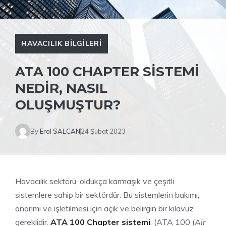
HAVACILIK BILGILERI
ATA 100 CHAPTER SISTEMI
NEDIR, NASIL
OLUŞMUŞTUR?
By
Erol SALCAN
24 Şubat 2023
Havacılık
sektörü, oldukça karmaşık ve çeşitli
sistemlere sahip bir sektördür. Bu sistemlerin bakımı,
onarımı ve işletilmesi için açık ve belirgin bir kılavuz
gereklidir.
ATA 100 Chapter sistemi
; (ATA 100 (
Air