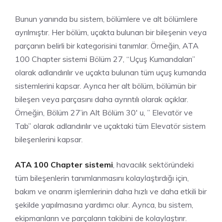
Bunun yanında bu sistem, bölümlere ve alt bölümlere
ayrılmıştır. Her bölüm, uçakta bulunan bir bileşenin veya
parçanın belirli bir kategorisini tanımlar. Örneğin, ATA
100 Chapter sistemi Bölüm 27, “Uçuş Kumandaları”
olarak adlandırılır ve uçakta bulunan tüm uçuş kumanda
sistemlerini kapsar. Ayrıca her alt bölüm, bölümün bir
bileşen veya parçasını daha ayrıntılı olarak açıklar.
Örneğin, Bölüm 27’in Alt Bölüm 30′ u, ” Elevatör ve
Tab” olarak adlandırılır ve uçaktaki tüm Elevatör sistem
bileşenlerini kapsar.
ATA 100 Chapter sistemi
, havacılık sektöründeki
tüm bileşenlerin tanımlanmasını kolaylaştırdığı için,
bakım ve onarım işlemlerinin daha hızlı ve daha etkili bir
şekilde yapılmasına yardımcı olur. Ayrıca, bu sistem,
ekipmanların ve parçaların takibini de kolaylaştırır.