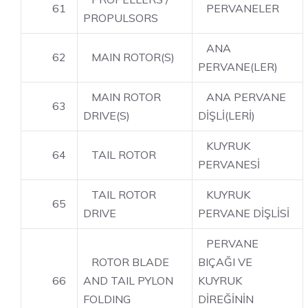
61
PERVANELER
PROPULSORS
ANA
62
MAIN ROTOR(S)
PERVANE(LER)
MAIN ROTOR
ANA PERVANE
63
DRIVE(S)
DİŞLİ(LERİ)
KUYRUK
64
TAIL ROTOR
PERVANESİ
TAIL ROTOR
KUYRUK
65
DRIVE
PERVANE DİŞLİSİ
PERVANE
ROTOR BLADE
BIÇAĞI VE
66
AND TAIL PYLON
KUYRUK
FOLDING
DİREĞİNİN