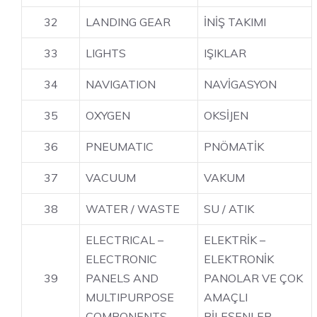
32
LANDING GEAR
İNİŞ TAKIMI
33
LIGHTS
IŞIKLAR
34
NAVIGATION
NAVİGASYON
35
OXYGEN
OKSİJEN
36
PNEUMATIC
PNÖMATİK
37
VACUUM
VAKUM
38
WATER / WASTE
SU / ATIK
ELECTRICAL –
ELEKTRİK –
ELECTRONIC
ELEKTRONİK
39
PANELS AND
PANOLAR VE ÇOK
MULTIPURPOSE
AMAÇLI
COMPONENTS
BİLEŞENLER