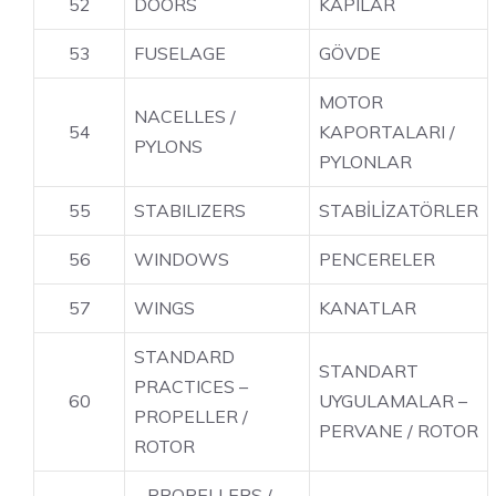
52
DOORS
KAPILAR
53
FUSELAGE
GÖVDE
MOTOR
NACELLES /
54
KAPORTALARI /
PYLONS
PYLONLAR
55
STABILIZERS
STABİLİZATÖRLER
56
WINDOWS
PENCERELER
57
WINGS
KANATLAR
STANDARD
STANDART
PRACTICES –
60
UYGULAMALAR –
PROPELLER /
PERVANE / ROTOR
ROTOR
PROPELLERS /