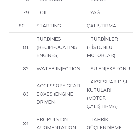
79
OIL
YAĞ
80
STARTING
ÇALIŞTIRMA
TURBINES
TÜRBİNLER
81
(RECIPROCATING
(PİSTONLU
ENGINES)
MOTORLAR)
82
WATER INJECTION
SU ENJEKSİYONU
AKSESUAR DİŞLİ
ACCESSORY GEAR
KUTULARI
83
BOXES (ENGINE
(MOTOR
DRIVEN)
ÇALIŞTIRMA)
PROPULSION
TAHRİK
84
AUGMENTATION
GÜÇLENDİRME