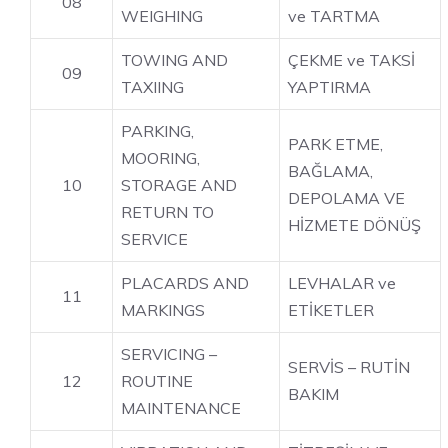
08
WEIGHING
ve TARTMA
TOWING AND
ÇEKME ve TAKSİ
09
TAXIING
YAPTIRMA
PARKING,
PARK ETME,
MOORING,
BAĞLAMA,
10
STORAGE AND
DEPOLAMA VE
RETURN TO
HİZMETE DÖNÜŞ
SERVICE
PLACARDS AND
LEVHALAR ve
11
MARKINGS
ETİKETLER
SERVICING –
SERVİS – RUTİN
12
ROUTINE
BAKIM
MAINTENANCE