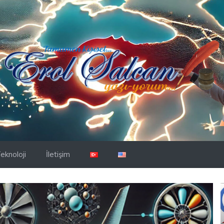
eknoloji
İletişim