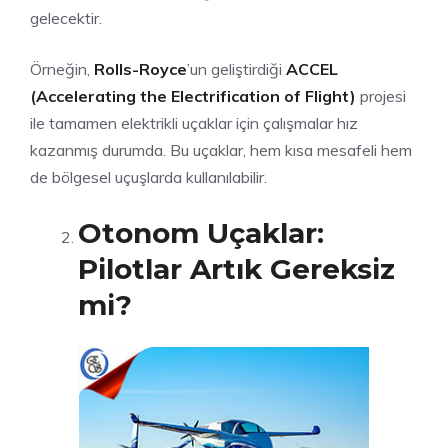
gelecektir.
Örneğin,
Rolls-Royce
’un geliştirdiği
ACCEL
(Accelerating the Electrification of Flight)
projesi
ile tamamen elektrikli uçaklar için çalışmalar hız
kazanmış durumda. Bu uçaklar, hem kısa mesafeli hem
de bölgesel uçuşlarda kullanılabilir.
Otonom Uçaklar:
Pilotlar Artık Gereksiz
mi?