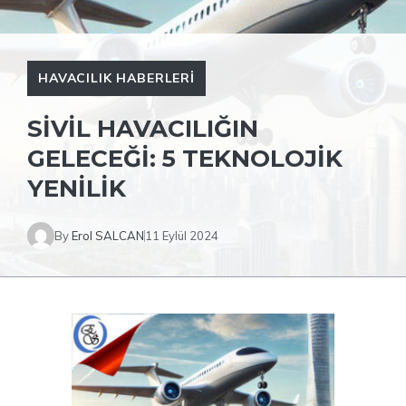
HAVACILIK HABERLERI
SIVIL HAVACILIĞIN
GELECEĞI: 5 TEKNOLOJIK
YENILIK
By
Erol SALCAN
11 Eylül 2024