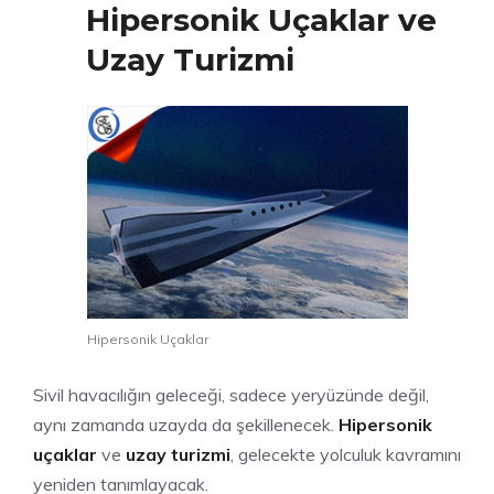
Hipersonik Uçaklar ve
Uzay Turizmi
Hipersonik Uçaklar
Sivil havacılığın geleceği, sadece yeryüzünde değil,
aynı zamanda uzayda da şekillenecek.
Hipersonik
uçaklar
ve
uzay turizmi
, gelecekte yolculuk kavramını
yeniden tanımlayacak.