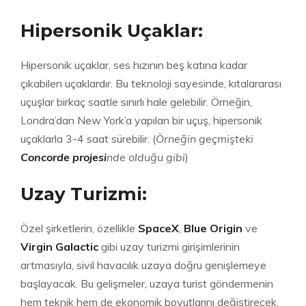
Hipersonik Uçaklar:
Hipersonik uçaklar, ses hızının beş katına kadar
çıkabilen uçaklardır. Bu teknoloji sayesinde, kıtalararası
uçuşlar birkaç saatle sınırlı hale gelebilir. Örneğin,
Londra’dan New York’a yapılan bir uçuş, hipersonik
uçaklarla 3-4 saat sürebilir. (
Örneğin geçmişteki
Concorde projesi
nde olduğu gibi
)
Uzay Turizmi:
Özel şirketlerin, özellikle
SpaceX
,
Blue Origin
ve
Virgin Galactic
gibi uzay turizmi girişimlerinin
artmasıyla, sivil havacılık uzaya doğru genişlemeye
başlayacak. Bu gelişmeler, uzaya turist göndermenin
hem teknik hem de ekonomik boyutlarını değiştirecek.