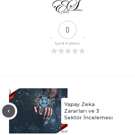
0
İçerik Kalitesi
Yapay Zeka
Zararları ve 3
Sektör İncelemesi