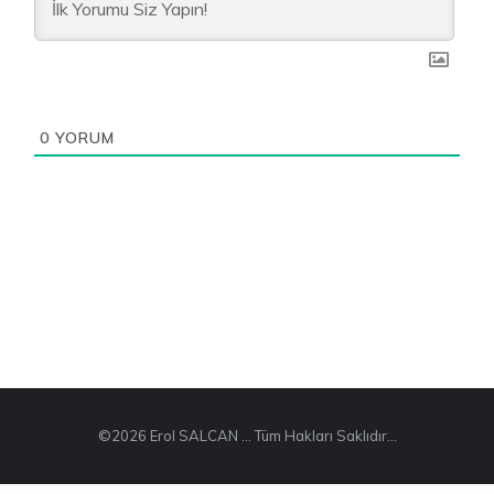
0
YORUM
©2026 Erol SALCAN ... Tüm Hakları Saklıdır...