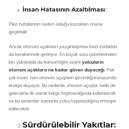
İnsan Hatasının Azaltılması
:
Pilot hatalarının neden olduğu kazaların önüne
geçilebilir.
Ancak otonom uçakların yaygınlaşması bazı zorlukları
da beraberinde getiriyor. En büyük soru işaretlerinden
biri, yukarıdda da bahsettiğim üzere
yolcuların
otonom uçaklara ne kadar güven duyacağı
. Pek
çok insan, tam otonom uçuşların güvenliği konusunda
endişe duyuyor. Bu nedenle, otonom uçuşlar, belki de
gelecekte ilk olarak kargo taşımacılığında kullanılacak
ve bu sistemler zamanla yolcu taşımacılığına entegre
edilecektir.
Sürdürülebilir Yakıtlar: