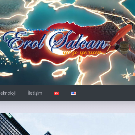
eknoloji
İletişim