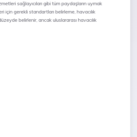
izmetleri sağlayıcıları gibi tüm paydaşların uymak
 için gerekli standartları belirleme, havacılık
 düzeyde belirlenir, ancak uluslararası havacılık