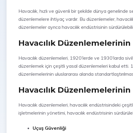
Havacılık, hızlı ve güvenli bir şekilde dünya genelinde se
düzenlemelere ihtiyaç vardır. Bu düzenlemeler, havacılık 
düzenlemeler ayrıca havacılık endüstrisinin sürdürülebilirl
Havacılık Düzenlemelerinin 
Havacılık düzenlemeleri, 1920’lerde ve 1930’larda sivil h
düzenlemek için çeşitli yasal düzenlemeleri kabul etti. 1
düzenlemelerinin uluslararası alanda standartlaştırılmas
Havacılık Düzenlemelerinin 
Havacılık düzenlemeleri, havacılık endüstrisindeki çeşitli
işletmelerinin yönetimi, havacılık endüstrisinin sürdürülebi
Uçuş Güvenliği