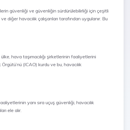
n güvenliği ve güvenliğin sürdürülebilirliği için çeşitli
 ve diğer havacılık çalışanları tarafından uygulanır. Bu
ke, hava taşımacılığı şirketlerinin faaliyetlerini
k Örgütü’nü (
ICAO
) kurdu ve bu, havacılık
aliyetlerinin yanı sıra uçuş güvenliği, havacılık
rı ele alır.