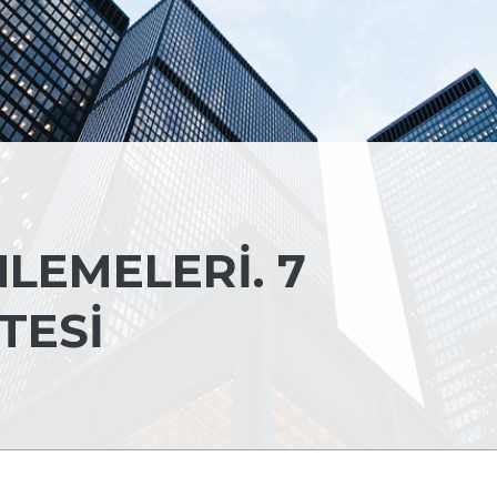
LEMELERI. 7
TESI