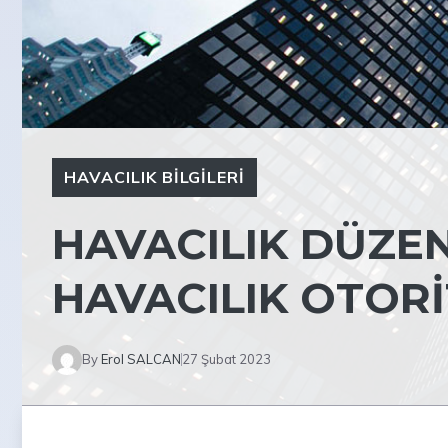
HAVACILIK BILGILERI
HAVACILIK DÜZEN
HAVACILIK OTORI
By
Erol SALCAN
27 Şubat 2023