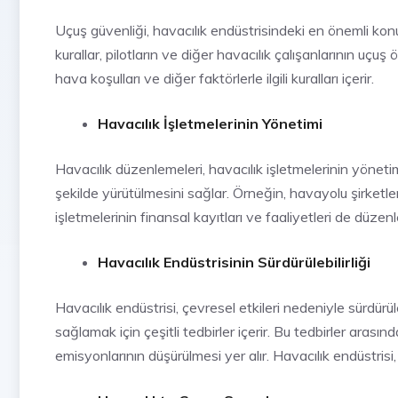
Uçuş güvenliği, havacılık endüstrisindeki en önemli konul
kurallar, pilotların ve diğer havacılık çalışanlarının uçu
hava koşulları ve diğer faktörlerle ilgili kuralları içerir.
Havacılık İşletmelerinin Yönetimi
Havacılık düzenlemeleri, havacılık işletmelerinin yönetimi 
şekilde yürütülmesini sağlar. Örneğin, havayolu şirketle
işletmelerinin finansal kayıtları ve faaliyetleri de düzen
Havacılık Endüstrisinin Sürdürülebilirliği
Havacılık endüstrisi, çevresel etkileri nedeniyle sürdürül
sağlamak için çeşitli tedbirler içerir. Bu tedbirler arasınd
emisyonlarının düşürülmesi yer alır. Havacılık endüstrisi