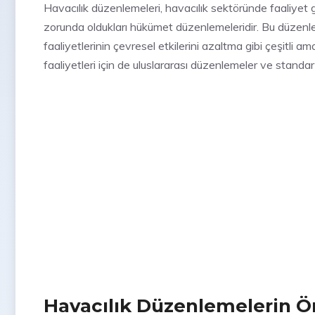
Havacılık
düzenlemeleri, havacılık sektöründe faaliyet gö
zorunda oldukları hükümet düzenlemeleridir. Bu düzenlemel
faaliyetlerinin çevresel etkilerini azaltma gibi çeşitli a
faaliyetleri için de uluslararası düzenlemeler ve standart
Havacılık Düzenlemelerin 