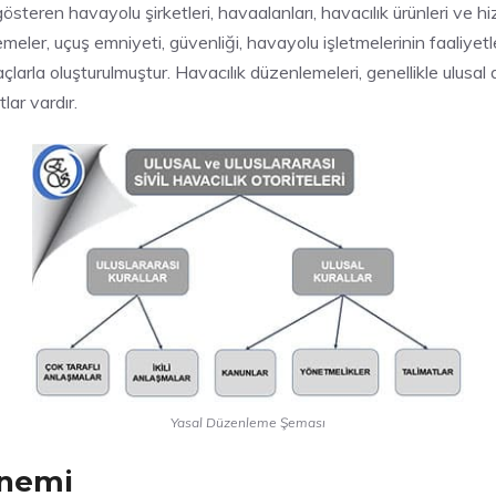
steren havayolu şirketleri, havaalanları, havacılık ürünleri ve h
er, uçuş emniyeti, güvenliği, havayolu işletmelerinin faaliyetleri
maçlarla oluşturulmuştur. Havacılık düzenlemeleri, genellikle ulusal
lar vardır.
Yasal Düzenleme Şeması
Önemi