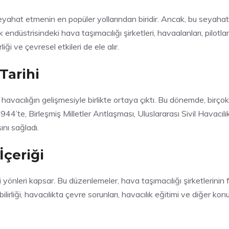
yahat etmenin en popüler yollarından biridir. Ancak, bu seyahatleri
endüstrisindeki hava taşımacılığı şirketleri, havaalanları, pilotlar
iği ve çevresel etkileri de ele alır.
Tarihi
avacılığın gelişmesiyle birlikte ortaya çıktı. Bu dönemde, birçok ül
944’te, Birleşmiş Milletler Antlaşması, Uluslararası Sivil Havacılı
ını sağladı.
İçeriği
 yönleri kapsar. Bu düzenlemeler, hava taşımacılığı şirketlerinin fa
lirliği, havacılıkta çevre sorunları, havacılık eğitimi ve diğer konula