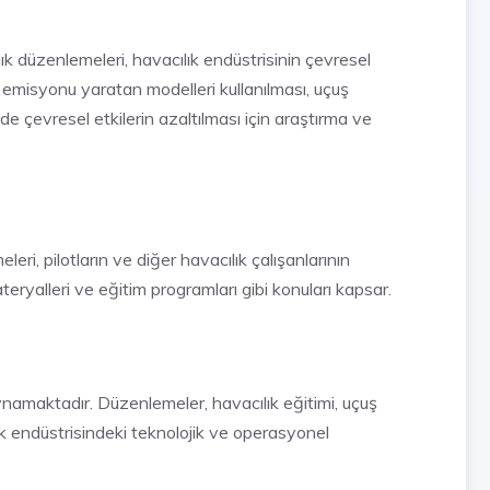
ık düzenlemeleri, havacılık endüstrisinin çevresel
on emisyonu yaratan modelleri kullanılması, uçuş
inde çevresel etkilerin azaltılması için araştırma ve
leri, pilotların ve diğer havacılık çalışanlarının
materyalleri ve eğitim programları gibi konuları kapsar.
oynamaktadır. Düzenlemeler, havacılık eğitimi, uçuş
ık endüstrisindeki teknolojik ve operasyonel