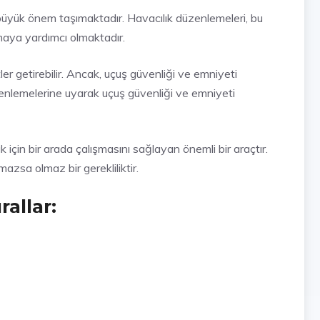
 büyük önem taşımaktadır. Havacılık düzenlemeleri, bu
maya yardımcı olmaktadır.
er getirebilir. Ancak, uçuş güvenliği ve emniyeti
üzenlemelerine uyarak uçuş güvenliği ve emniyeti
için bir arada çalışmasını sağlayan önemli bir araçtır.
azsa olmaz bir gerekliliktir.
allar: