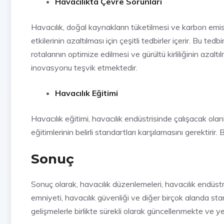
Havacılıkta Çevre Sorunları
Havacılık, doğal kaynakların tüketilmesi ve karbon emisy
etkilerinin azaltılması için çeşitli tedbirler içerir. Bu
rotalarının optimize edilmesi ve gürültü kirliliğinin azalt
inovasyonu teşvik etmektedir.
Havacılık Eğitimi
Havacılık eğitimi, havacılık endüstrisinde çalışacak olanla
eğitimlerinin belirli standartları karşılamasını gerektirir
Sonuç
Sonuç olarak, havacılık düzenlemeleri, havacılık endüst
emniyeti, havacılık güvenliği ve diğer birçok alanda sta
gelişmelerle birlikte sürekli olarak güncellenmekte ve y