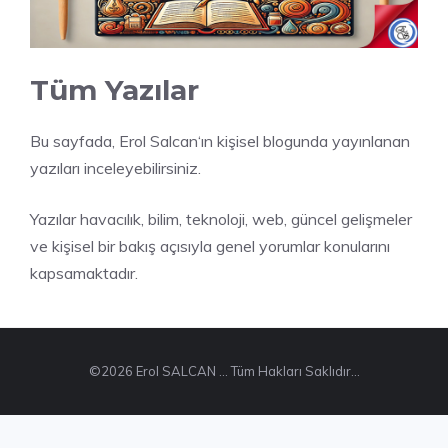
Tüm Yazılar
Bu sayfada,
Erol Salcan
‘ın kişisel blogunda yayınlanan
yazılar
ı inceleyebilirsiniz.
Yazılar havacılık, bilim, teknoloji, web, güncel gelişmeler
ve kişisel bir bakış açısıyla genel yorumlar konularını
kapsamaktadır.
©2026 Erol SALCAN ... Tüm Hakları Saklıdır...