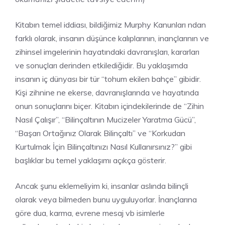
Kitabın temel iddiası, bildiğimiz Murphy Kanunları ndan
farklı olarak, insanın düşünce kalıplarının, inançlarının ve
zihinsel imgelerinin hayatındaki davranışları, kararları
ve sonuçları derinden etkilediğidir. Bu yaklaşımda
insanın iç dünyası bir tür “tohum ekilen bahçe” gibidir.
Kişi zihnine ne ekerse, davranışlarında ve hayatında
onun sonuçlarını biçer. Kitabın içindekilerinde de “Zihin
Nasıl Çalışır”, “Bilinçaltının Mucizeler Yaratma Gücü”,
“Başarı Ortağınız Olarak Bilinçaltı” ve “Korkudan
Kurtulmak İçin Bilinçaltınızı Nasıl Kullanırsınız?” gibi
başlıklar bu temel yaklaşımı açıkça gösterir.
Ancak şunu eklemeliyim ki, insanlar aslında bilinçli
olarak veya bilmeden bunu uyguluyorlar. İnançlarına
göre dua, karma, evrene mesaj vb isimlerle