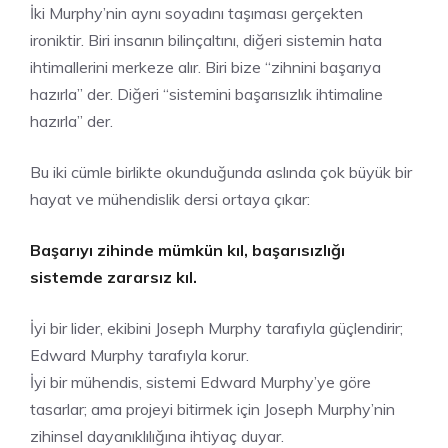
İki Murphy’nin aynı soyadını taşıması gerçekten
ironiktir. Biri insanın bilinçaltını, diğeri sistemin hata
ihtimallerini merkeze alır. Biri bize “zihnini başarıya
hazırla” der. Diğeri “sistemini başarısızlık ihtimaline
hazırla” der.
Bu iki cümle birlikte okunduğunda aslında çok büyük bir
hayat ve mühendislik dersi ortaya çıkar:
Başarıyı zihinde mümkün kıl, başarısızlığı
sistemde zararsız kıl.
İyi bir lider, ekibini Joseph Murphy tarafıyla güçlendirir;
Edward Murphy tarafıyla korur.
İyi bir mühendis, sistemi Edward Murphy’ye göre
tasarlar; ama projeyi bitirmek için Joseph Murphy’nin
zihinsel dayanıklılığına ihtiyaç duyar.