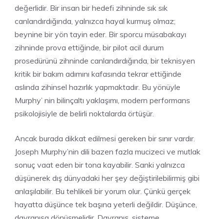
değerlidir. Bir insan bir hedefi zihninde sık sık
canlandırdığında, yalnızca hayal kurmuş olmaz;
beynine bir yön tayin eder. Bir sporcu müsabakayı
zihninde prova ettiğinde, bir pilot acil durum
prosedürünü zihninde canlandırdığında, bir teknisyen
kritik bir bakım adımını kafasında tekrar ettiğinde
aslında zihinsel hazırlık yapmaktadır. Bu yönüyle
Murphy’ nin bilinçaltı yaklaşımı, modern performans
psikolojisiyle de belirli noktalarda örtüşür.
Ancak burada dikkat edilmesi gereken bir sınır vardır.
Joseph Murphy’nin dili bazen fazla mucizeci ve mutlak
sonuç vaat eden bir tona kayabilir. Sanki yalnızca
düşünerek dış dünyadaki her şey değiştirilebilirmiş gibi
anlaşılabilir. Bu tehlikeli bir yorum olur. Çünkü gerçek
hayatta düşünce tek başına yeterli değildir. Düşünce,
davranışa dönüşmelidir. Davranış, sisteme