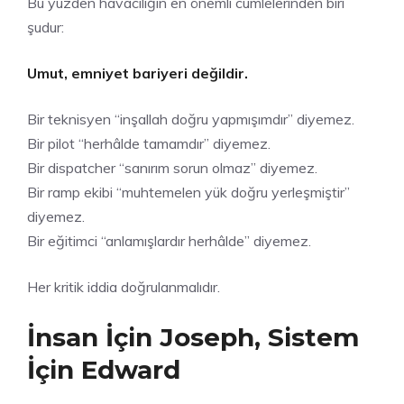
Bu yüzden havacılığın en önemli cümlelerinden biri
şudur:
Umut, emniyet bariyeri değildir.
Bir teknisyen “inşallah doğru yapmışımdır” diyemez.
Bir pilot “herhâlde tamamdır” diyemez.
Bir dispatcher “sanırım sorun olmaz” diyemez.
Bir ramp ekibi “muhtemelen yük doğru yerleşmiştir”
diyemez.
Bir eğitimci “anlamışlardır herhâlde” diyemez.
Her kritik iddia doğrulanmalıdır.
İnsan İçin Joseph, Sistem
İçin Edward