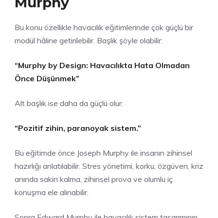
Murphy
Bu konu özellikle havacılık eğitimlerinde çok güçlü bir
modül hâline getirilebilir. Başlık şöyle olabilir:
“Murphy by Design: Havacılıkta Hata Olmadan
Önce Düşünmek”
Alt başlık ise daha da güçlü olur:
“Pozitif zihin, paranoyak sistem.”
Bu eğitimde önce Joseph Murphy ile insanın zihinsel
hazırlığı anlatılabilir. Stres yönetimi, korku, özgüven, kriz
anında sakin kalma, zihinsel prova ve olumlu iç
konuşma ele alınabilir.
Sonra Edward Murphy ile havacılık sistem tasarımının