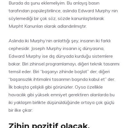
Burada da şunu eklemeliyim. Bu anlayış basın
tarafından popüleştirilince, aslında Edward Murphy nin
söylemediği bir çok söz, sözde kanunlaştırılarak
Murpht Kanunları olarak adlandırılmıştır.
Aslında iki Murphy’nin anlattığı şey, insanın iki farklı
cephesidir. Joseph Murphy insanın iç dünyasına,
Edward Murphy ise dış dünyada kurduğu sistemlere
bakar. Biri zihinsel programlamayı, diğeri teknik tasarımı
temsil eder. Biri “başarıyı zihinde başlat” der; diğeri
“başarısızlık ihtimalini tasarımın başında kabul et” der.
İlk bakışta çelişkili gibi görünürler. Oysa özellikle
havacılık gibi yüksek emniyet gerektiren alanlarda bu
iki yaklaşım birlikte düşünüldüğünde ortaya çok güçlü
bir ilke çıkar:
Zihin pozitif olacak,