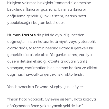
bir işlem yalnızca bir kişinin “tamamdır” demesine
bırakılmaz. İkinci bir göz, ikinci bir imza, ikinci bir
doğrulama gerekir. Çünkü sistem, insanın hata
yapabileceğini baştan kabul eder.
Human factors
disiplini de aynı düşünceden
doğmuştur. İnsan hatası, kötü niyet veya yetersizlik
olarak değil, tasarımın hesaba katması gereken bir
gerçeklik olarak ele alınır. Yorgunluk, stres, vardiya
düzeni, iletişim eksikliği, otorite gradyanı, yanlış
varsayım, confirmation bias, zaman baskısı ve dikkat
dağılması havacılıkta gerçek risk faktörleridir.
Yani havacılıkta Edward Murphy şunu söyler:
“İnsan hata yapacak. Öyleyse sistemi, hata kazaya
dönüşmeden önce yakalayacak şekilde kur.”