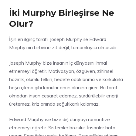
İki Murphy Birleşirse Ne
Olur?
İşin en ilginç tarafı, Joseph Murphy ile Edward
Murphy’nin birbirine zıt değil, tamamlayıcı olmasıdır.
Joseph Murphy bize insanın iç dünyasını ihmal
etmemeyi öğretir. Motivasyon, özgüven, zihinsel
hazırlık, olumlu telkin, hedefe odaklanma ve korkularla
başa çıkma gibi konular onun alanına girer. Bu taraf
olmadan insan cesaret edemez, sürdürülebilir enerji
üretemez, kriz anında soğukkanlı kalamaz.
Edward Murphy ise bize dış dünyayı romantize
etmemeyi öğretir. Sistemler bozulur. İnsanlar hata
yapar. Sensörler yanlış bağlanır. Prosedürler atlanır.