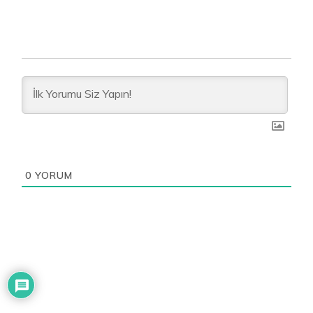
0
YORUM