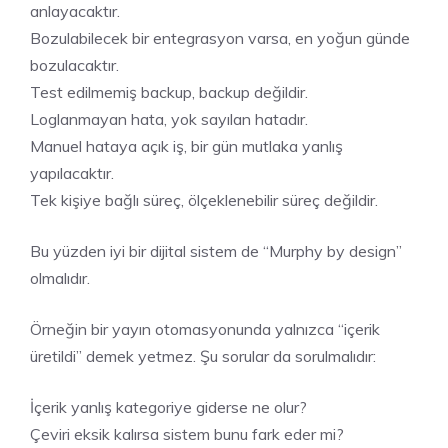
anlayacaktır.
Bozulabilecek bir entegrasyon varsa, en yoğun günde
bozulacaktır.
Test edilmemiş backup, backup değildir.
Loglanmayan hata, yok sayılan hatadır.
Manuel hataya açık iş, bir gün mutlaka yanlış
yapılacaktır.
Tek kişiye bağlı süreç, ölçeklenebilir süreç değildir.
Bu yüzden iyi bir dijital sistem de “Murphy by design”
olmalıdır.
Örneğin bir yayın otomasyonunda yalnızca “içerik
üretildi” demek yetmez. Şu sorular da sorulmalıdır:
İçerik yanlış kategoriye giderse ne olur?
Çeviri eksik kalırsa sistem bunu fark eder mi?