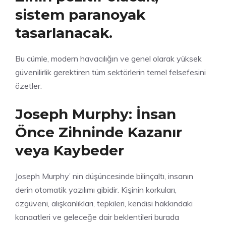
sistem paranoyak
tasarlanacak.
Bu cümle, modern
havacılığın
ve
genel
olarak yüksek
güvenilirlik gerektiren tüm sektörlerin temel felsefesini
özetler.
Joseph Murphy: İnsan
Önce Zihninde Kazanır
veya Kaybeder
Joseph Murphy’ nin düşüncesinde bilinçaltı, insanın
derin otomatik yazılımı gibidir. Kişinin korkuları,
özgüveni, alışkanlıkları, tepkileri, kendisi hakkındaki
kanaatleri ve geleceğe dair beklentileri burada