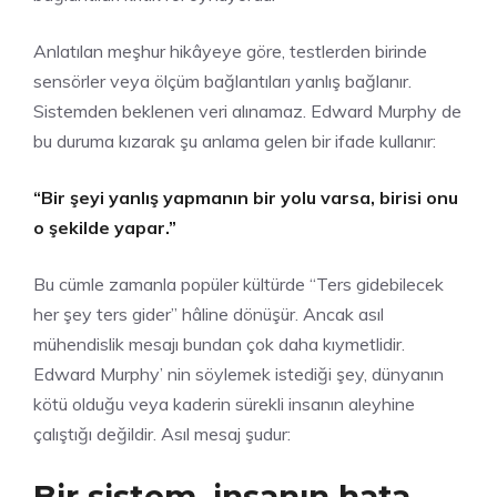
Anlatılan meşhur hikâyeye göre, testlerden birinde
sensörler veya ölçüm bağlantıları yanlış bağlanır.
Sistemden beklenen veri alınamaz. Edward Murphy de
bu duruma kızarak şu anlama gelen bir ifade kullanır:
“Bir şeyi yanlış yapmanın bir yolu varsa, birisi onu
o şekilde yapar.”
Bu cümle zamanla popüler kültürde “Ters gidebilecek
her şey ters gider” hâline dönüşür. Ancak asıl
mühendislik mesajı bundan çok daha kıymetlidir.
Edward Murphy’ nin söylemek istediği şey, dünyanın
kötü olduğu veya kaderin sürekli insanın aleyhine
çalıştığı değildir. Asıl mesaj şudur:
Bir sistem, insanın hata