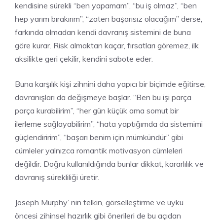
kendisine sürekli “ben yapamam”, “bu iş olmaz”, “ben
hep yarım bırakırım”, “zaten başarısız olacağım” derse,
farkında olmadan kendi davranış sistemini de buna
göre kurar. Risk almaktan kaçar, fırsatları göremez, ilk
aksilikte geri çekilir, kendini sabote eder.
Buna karşılık kişi zihnini daha yapıcı bir biçimde eğitirse,
davranışları da değişmeye başlar. “Ben bu işi parça
parça kurabilirim”, “her gün küçük ama somut bir
ilerleme sağlayabilirim”, “hata yaptığımda da sistemimi
güçlendiririm”, “başarı benim için mümkündür” gibi
cümleler yalnızca romantik motivasyon cümleleri
değildir. Doğru kullanıldığında bunlar dikkat, kararlılık ve
davranış sürekliliği üretir.
Joseph Murphy’ nin telkin, görselleştirme ve uyku
öncesi zihinsel hazırlık gibi önerileri de bu açıdan