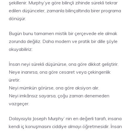
şekillenir. Murphy’ye göre bilinçli zihinde sürekli tekrar
edilen düşünceler, zamanla bilinçaltında birer programa
dönüşür.
Bugün bunu tamamen mistik bir çerçevede ele almak
zorunda değiliz. Daha modern ve pratik bir dille şöyle
okuyabiliriz:
İnsan neyi sürekli düşünürse, ona göre dikkat geliştirir.
Neye inanırsa, ona göre cesaret veya çekingenlik
üretir.
Neyi mümkün görürse, ona göre aksiyon alır.
Neyi imkânsız sayarsa, çoğu zaman denemeden
vazgeçer.
Dolayısıyla Joseph Murphy’ nin en değerli tarafı, insana
kendi iç konuşmasını ciddiye almayı öğretmesidir. İnsan