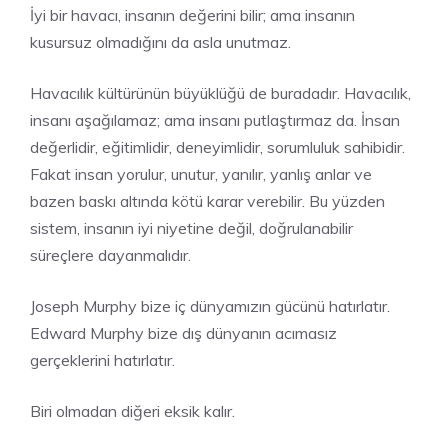
İyi bir havacı, insanın değerini bilir; ama insanın
kusursuz olmadığını da asla unutmaz.
Havacılık kültürünün büyüklüğü de buradadır. Havacılık,
insanı aşağılamaz; ama insanı putlaştırmaz da. İnsan
değerlidir, eğitimlidir, deneyimlidir, sorumluluk sahibidir.
Fakat insan yorulur, unutur, yanılır, yanlış anlar ve
bazen baskı altında kötü karar verebilir. Bu yüzden
sistem, insanın iyi niyetine değil, doğrulanabilir
süreçlere dayanmalıdır.
Joseph Murphy bize iç dünyamızın gücünü hatırlatır.
Edward Murphy bize dış dünyanın acımasız
gerçeklerini hatırlatır.
Biri olmadan diğeri eksik kalır.