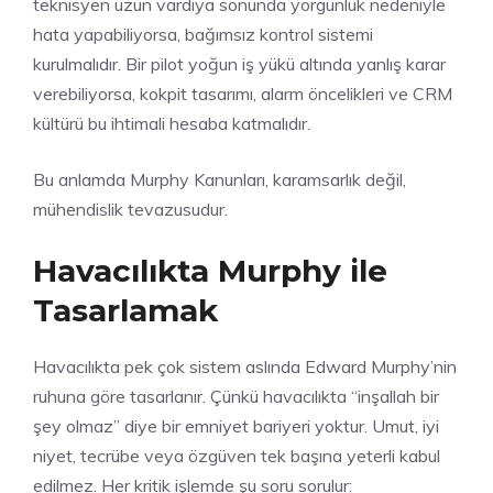
teknisyen uzun vardiya sonunda yorgunluk nedeniyle
hata yapabiliyorsa, bağımsız kontrol sistemi
kurulmalıdır. Bir pilot yoğun iş yükü altında yanlış karar
verebiliyorsa, kokpit tasarımı, alarm öncelikleri ve CRM
kültürü bu ihtimali hesaba katmalıdır.
Bu anlamda Murphy Kanunları, karamsarlık değil,
mühendislik tevazusudur.
Havacılıkta Murphy ile
Tasarlamak
Havacılıkta pek çok sistem aslında Edward Murphy’nin
ruhuna göre tasarlanır. Çünkü havacılıkta “inşallah bir
şey olmaz” diye bir emniyet bariyeri yoktur. Umut, iyi
niyet, tecrübe veya özgüven tek başına yeterli kabul
edilmez. Her kritik işlemde şu soru sorulur: