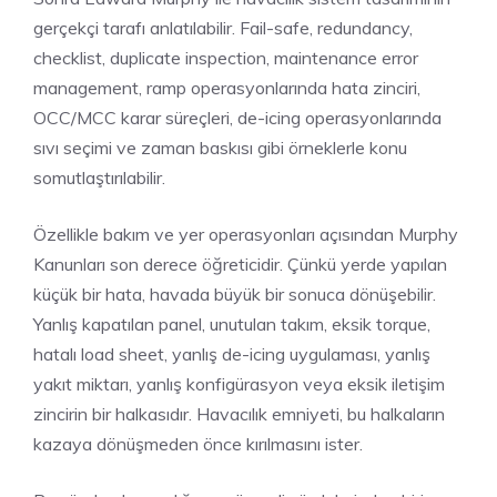
gerçekçi tarafı anlatılabilir. Fail-safe, redundancy,
checklist, duplicate inspection, maintenance error
management, ramp operasyonlarında hata zinciri,
OCC/MCC karar süreçleri, de-icing operasyonlarında
sıvı seçimi ve zaman baskısı gibi örneklerle konu
somutlaştırılabilir.
Özellikle bakım ve yer operasyonları açısından Murphy
Kanunları son derece öğreticidir. Çünkü yerde yapılan
küçük bir hata, havada büyük bir sonuca dönüşebilir.
Yanlış kapatılan panel, unutulan takım, eksik torque,
hatalı load sheet, yanlış de-icing uygulaması, yanlış
yakıt miktarı, yanlış konfigürasyon veya eksik iletişim
zincirin bir halkasıdır. Havacılık emniyeti, bu halkaların
kazaya dönüşmeden önce kırılmasını ister.