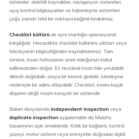
sistemler, elektrik kaynakları, navigasyon sistemleri,
uçuş kontrol bilgisayarları ve haberleşme sistemleri
çoğu zaman tekil bir noktaya bağımlı bırakılmaz.
Checklist kültürü
de aynı mantığın operasyonel
karşılığıdır. Havacılıkta checklist kullanımı, pilotun veya
teknisyenin bilgisizliğinden kaynaklanmaz. Tam
tersine, insan hafızasının sınırlı olduğunun kabul
edilmesinden doğar. En tecrübeli insan bile yorulabilir,
dikkati dağılabilir, araya bir kesinti girebilir, rutinleşme
nedeniyle bir adımı atlayabilir. Checklist, insanı küçük
düşüren değil, insanı koruyan bir sistemdir.
Bakım dünyasında
independent inspection
veya
duplicate inspection
uygulamaları da Murphy
tasarımının açık örnekleridir. Kritik bir bağlantı, kontrol
yüzeyi, motor sistemi veya emniyetle doğrudan ilişkili