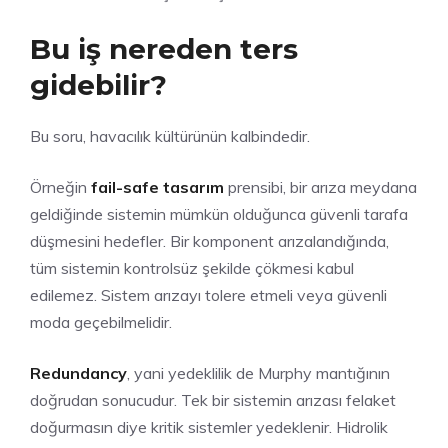
Bu iş nereden ters
gidebilir?
Bu soru, havacılık kültürünün kalbindedir.
Örneğin
fail-safe tasarım
prensibi, bir arıza meydana
geldiğinde sistemin mümkün olduğunca güvenli tarafa
düşmesini hedefler. Bir komponent arızalandığında,
tüm sistemin kontrolsüz şekilde çökmesi kabul
edilemez. Sistem arızayı tolere etmeli veya güvenli
moda geçebilmelidir.
Redundancy
, yani yedeklilik de Murphy mantığının
doğrudan sonucudur. Tek bir sistemin arızası felaket
doğurmasın diye kritik sistemler yedeklenir. Hidrolik