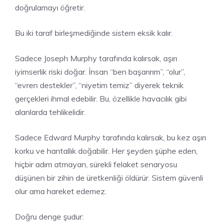
doğrulamayı öğretir.
Bu iki taraf birleşmediğinde sistem eksik kalır.
Sadece Joseph Murphy tarafında kalırsak, aşırı
iyimserlik riski doğar. İnsan “ben başarırım”, “olur”,
“evren destekler”, “niyetim temiz” diyerek teknik
gerçekleri ihmal edebilir. Bu, özellikle havacılık gibi
alanlarda tehlikelidir.
Sadece Edward Murphy tarafında kalırsak, bu kez aşırı
korku ve hantallık doğabilir. Her şeyden şüphe eden,
hiçbir adım atmayan, sürekli felaket senaryosu
düşünen bir zihin de üretkenliği öldürür. Sistem güvenli
olur ama hareket edemez.
Doğru denge şudur: