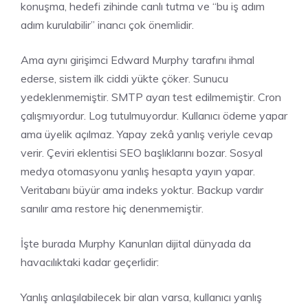
konuşma, hedefi zihinde canlı tutma ve “bu iş adım
adım kurulabilir” inancı çok önemlidir.
Ama aynı girişimci Edward Murphy tarafını ihmal
ederse, sistem ilk ciddi yükte çöker. Sunucu
yedeklenmemiştir. SMTP ayarı test edilmemiştir. Cron
çalışmıyordur. Log tutulmuyordur. Kullanıcı ödeme yapar
ama üyelik açılmaz. Yapay zekâ yanlış veriyle cevap
verir. Çeviri eklentisi SEO başlıklarını bozar. Sosyal
medya otomasyonu yanlış hesapta yayın yapar.
Veritabanı büyür ama indeks yoktur. Backup vardır
sanılır ama restore hiç denenmemiştir.
İşte burada Murphy Kanunları dijital dünyada da
havacılıktaki kadar geçerlidir:
Yanlış anlaşılabilecek bir alan varsa, kullanıcı yanlış