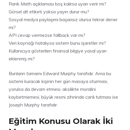
Rank Math açıklaması boş kalırsa uyarı verir mi?
Görsel alt etiketi yoksa yayın durur mu?
Sosyal medya paylaşımı başarısız olursa tekrar dener
mi?
API cevap vermezse fallback var mı?
Veri kaynağı hatalıysa sistem bunu işaretler mi?
Kullanıcıya gösterilen finansal bilgiye yasal uyarı
eklenmiş mi?
Bunların tamamı Edward Murphy tarafıdır. Ama bu
sistemi kuracak kişinin her gün masaya oturması,
yorulsa da devam etmesi, aksilikte moralini
kaybetmemesi, büyük resmi zihninde canlı tutması ise
Joseph Murphy tarafıdır.
Eğitim Konusu Olarak İki