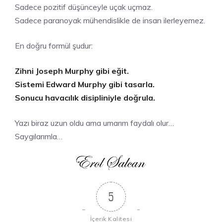
Sadece pozitif düşünceyle uçak uçmaz.
Sadece paranoyak mühendislikle de insan ilerleyemez.
En doğru formül şudur:
Zihni Joseph Murphy gibi eğit.
Sistemi Edward Murphy gibi tasarla.
Sonucu havacılık disipliniyle doğrula.
Yazı biraz uzun oldu ama umarım faydalı olur…
Saygılarımla…
5
İçerik Kalitesi